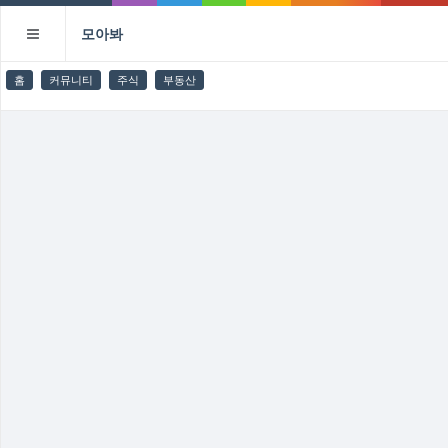
모아봐
홈
커뮤니티
주식
부동산