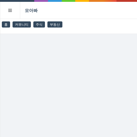
모아봐
홈
커뮤니티
주식
부동산