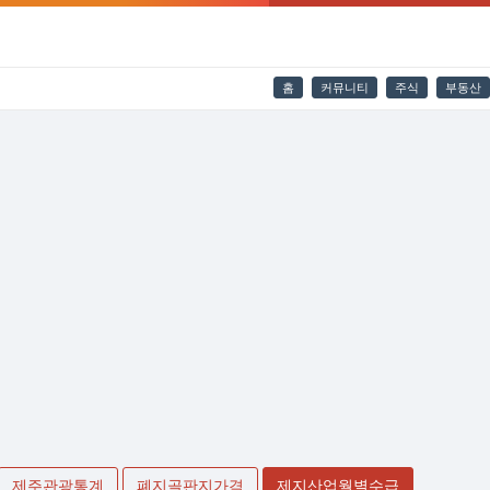
홈
커뮤니티
주식
부동산
제주관광통계
폐지골판지가격
제지산업월별수급