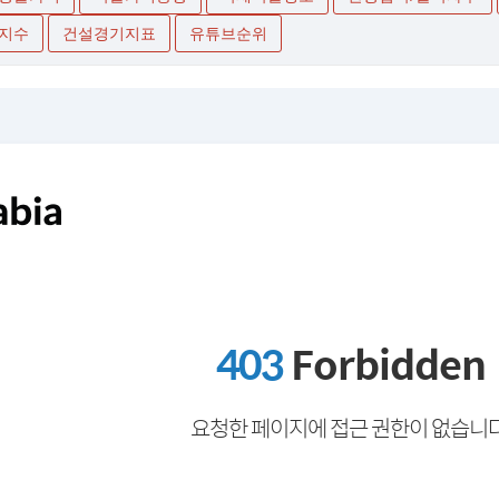
지수
건설경기지표
유튜브순위