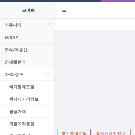
모아봐
커뮤니티
SCRAP
주식/부동산
경제캘린더
가격/정보
국가통계포털
원자재가격정보
광물가격
곡물가격동향
국가통계포털
원자재가격정보