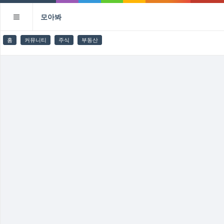
모아봐
홈
커뮤니티
주식
부동산