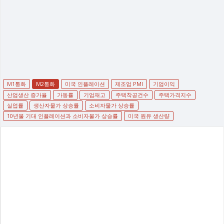
M1통화
M2통화
미국 인플레이션
제조업 PMI
기업이익
산업생산 증가율
가동률
기업재고
주택착공건수
주택가격지수
실업률
생산자물가 상승률
소비자물가 상승률
10년물 기대 인플레이션과 소비자물가 상승률
미국 원유 생산량