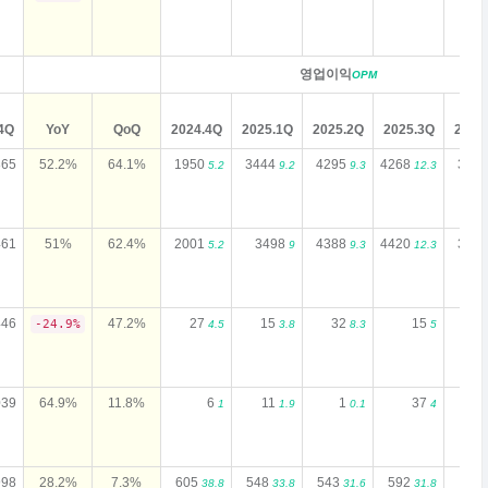
영업이익
OPM
4Q
YoY
QoQ
2024.4Q
2025.1Q
2025.2Q
2025.3Q
2025
865
52.2%
64.1%
1950
3444
4295
4268
358
5.2
9.2
9.3
12.3
461
51%
62.4%
2001
3498
4388
4420
368
5.2
9
9.3
12.3
446
47.2%
27
15
32
15
1
-24.9%
4.5
3.8
8.3
5
039
64.9%
11.8%
6
11
1
37
4
1
1.9
0.1
4
998
28.2%
7.3%
605
548
543
592
63
38.8
33.8
31.6
31.8