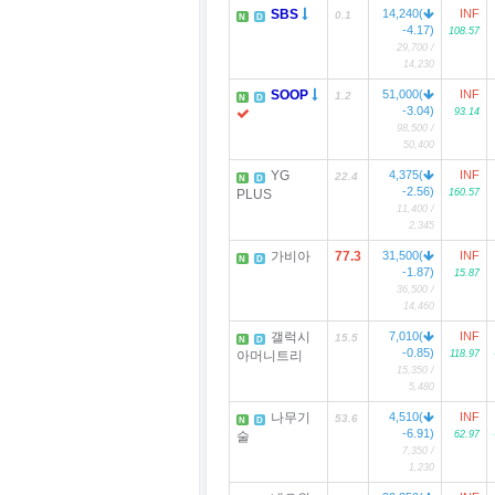
SBS
14,240(
INF
0.1
N
D
-4.17)
108.57
29,700 /
14,230
SOOP
51,000(
INF
1.2
N
D
-3.04)
93.14
98,500 /
50,400
YG
4,375(
INF
22.4
N
D
-2.56)
PLUS
160.57
11,400 /
2,345
가비아
77.3
31,500(
INF
N
D
-1.87)
15.87
36,500 /
14,460
갤럭시
7,010(
INF
15.5
N
D
-0.85)
아머니트리
118.97
15,350 /
5,480
나무기
4,510(
INF
53.6
N
D
-6.91)
술
62.97
7,350 /
1,230