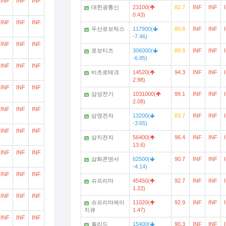
INF
INF
INF
대한광통신
23100(
82.7
INF
INF
N
0.43)
INF
INF
INF
두산로보틱스
117900(
80.8
INF
INF
N
-7.46)
INF
INF
INF
로보티즈
306000(
88.8
INF
INF
N
-6.85)
INF
INF
INF
비츠로테크
14520(
94.3
INF
INF
N
2.98)
INF
INF
INF
삼성전기
1031000(
99.1
INF
INF
N
2.08)
INF
INF
INF
삼영전자
13200(
83.7
INF
INF
N
-3.65)
INF
INF
INF
삼지전자
56400(
96.4
INF
INF
N
13.6)
INF
INF
INF
삼화콘덴서
62500(
90.7
INF
INF
N
-4.14)
INF
INF
INF
슈프리마
45450(
92.7
INF
INF
N
1.22)
INF
INF
INF
슈프리마에이
11020(
92.9
INF
INF
N
치큐
1.47)
INF
INF
INF
쏠리드
15400(
90.3
INF
INF
N