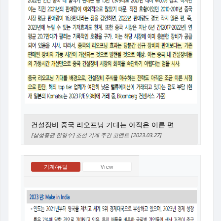
건설장비 중국 리오프닝 기대는 아직은 이른 편
[삼성증권 한영수] 조선 기계 주간 코멘트 [2023.03.27]
기계/유틸
View