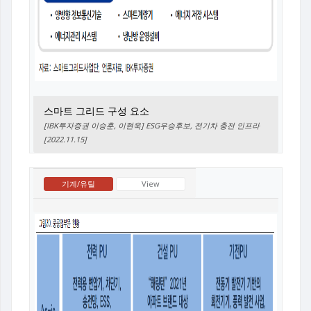
스마트 그리드 구성 요소
[IBK투자증권 이승훈, 이현욱] ESG우승후보, 전기차 충전 인프라
[2022.11.15]
기계/유틸
View