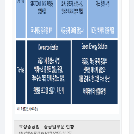
효성중공업 - 중공업부문 현황
[하이투자증권 이상헌] [2022.11.07]