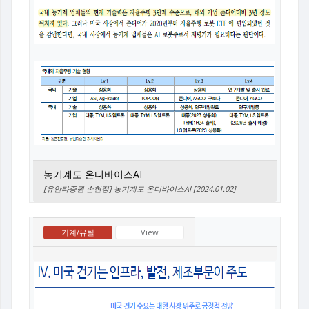
농기계도 온디바이스AI
[유안타증권 손현정] 농기계도 온디바이스AI [2024.01.02]
기계/유틸
View