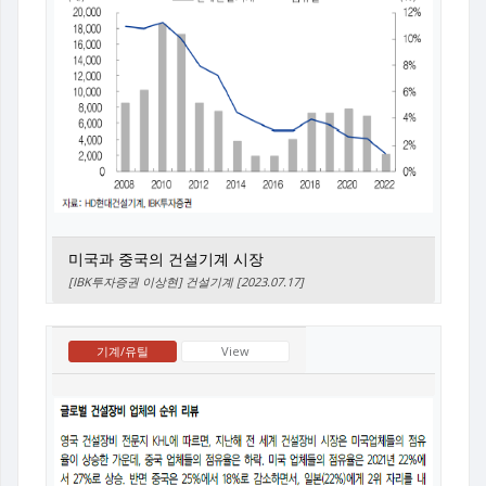
미국과 중국의 건설기계 시장
[IBK투자증권 이상현] 건설기계 [2023.07.17]
기계/유틸
View