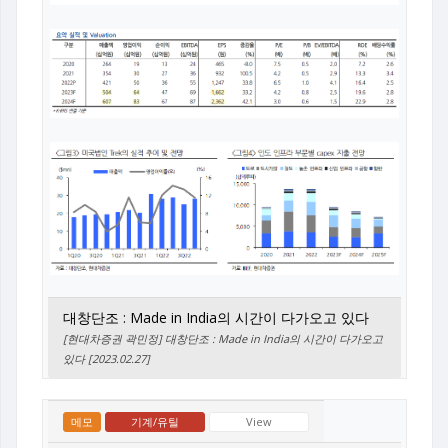
대창단조 : Made in India의 시간이 다가오고 있다
[현대차증권 곽민정] 대창단조 : Made in India의 시간이 다가오고
있다 [2023.02.27]
메모
기계/유틸
View