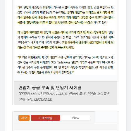
변압기 공급 부족 및 변압기 사이클
[SK증권 나민식] 전력기기 : 그리드 한방에 끝내기(변압 사이클은
이제 시작) [2023.02.22]
메모
기계/유틸
View