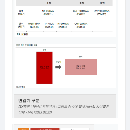
변압기 구분
[SK증권 나민식] 전력기기 : 그리드 한방에 끝내기(변압 사이클은
이제 시작) [2023.02.22]