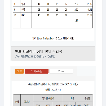
인도 건설장비 상위 10위 수입국
[기사원문]인도 건설장비 시장동향
메모
기계/유틸
View