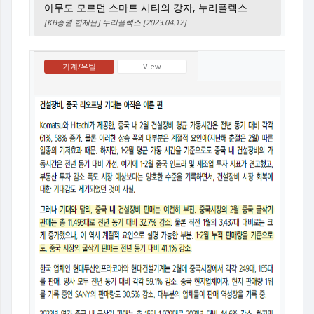
아무도 모르던 스마트 시티의 강자, 누리플렉스
[KB증권 한제윤] 누리플렉스 [2023.04.12]
기계/유틸
View