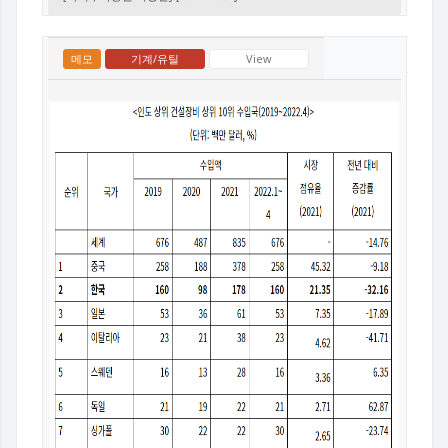
메모
기계/유틸
View