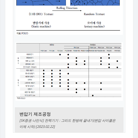
변압기 제조공정
[SK증권 나민식] 전력기기 : 그리드 한방에 끝내기(변압 사이클은
이제 시작) [2023.02.22]