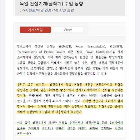
독일 건설기계(굴착기) 수입 동향
[기사원문]독일 건설기계 시장 동향
기계/유틸
View