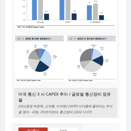
미국 통신 3 사 CAPEX 추이 / 글로벌 통신장비 점유
율
[대신증권 박장욱, 신석환, 이석영] CAPEX 사이클에 올라타는 주식
을 찾아 - 피팅, 2차전지장비, 통신장비 [2022.12.07]
5G/통신
View