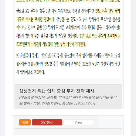
삼성전자 직납 업체 중심 투자 전략 제시
[대신증권 박장욱, 신석환, 이석영] CAPEX 사이클에 올라타는 주식
을 찾아 - 피팅, 2차전지장비, 통신장비 [2022.12.07]
메모
5G/통신
View