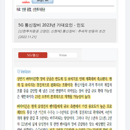
5G 통신장비 2023년 기대요인 - 인도
[신한투자증권 고영민, 신현재] 통신장비 : 추세적 반등의 조건
[2022.11.21]
5G/통신
View