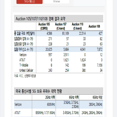
5G/통신
View