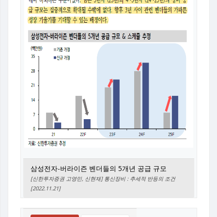
삼성전자-버라이즌 벤더들의 5개년 공급 규모
[신한투자증권 고영민, 신현재] 통신장비 : 추세적 반등의 조건
[2022.11.21]