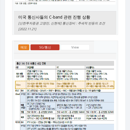
미국 통신사들의 C-band 관련 진행 상황
[신한투자증권 고영민, 신현재] 통신장비 : 추세적 반등의 조건
[2022.11.21]
메모
5G/통신
View