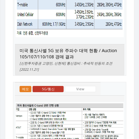
미국 통신사별 5G 보유 주파수 대역 현황 / Auction
105/107/110/108 경매 결과
[신한투자증권 고영민, 신현재] 통신장비 : 추세적 반등의 조건
[2022.11.21]
메모
5G/통신
View