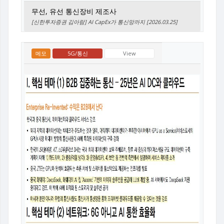
무선, 유선 통신장비 제조사
[신한투자증권 김아람] AI CapEx가 통신망까지 [2026.03.25]
메모
5G/통신
View