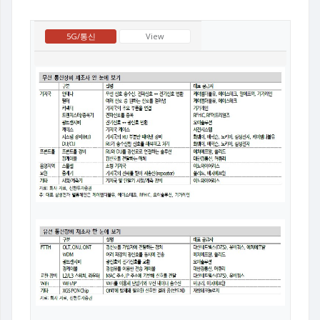
5G/통신
View