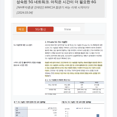
성숙된 5G 네트워크. 아직은 시간이 더 필요한 6G
[NH투자증권 안재민] MWC24 참관기 AI는 이제 시작이다
[2024.03.04]
메모
5G/통신
View