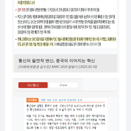
통신의 필연적 변신, 중국의 이어지는 혁신
[미래에셋증권 김수진] MWC 2025 탐방기 [2025.03.10]
5G/통신
View