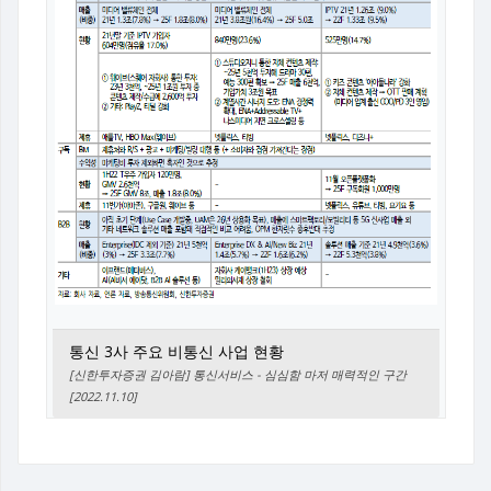
통신 3사 주요 비통신 사업 현황
[신한투자증권 김아람] 통신서비스 - 심심함 마저 매력적인 구간
[2022.11.10]