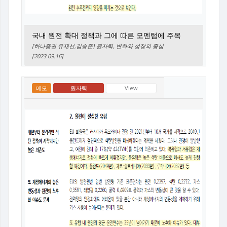
국내 원전 확대 정책과 그에 따른 모멘텀에 주목
[하나증권 유재선,김승준] 원자력, 변화와 성장의 중심
[2023.09.16]
메모
원자력
View