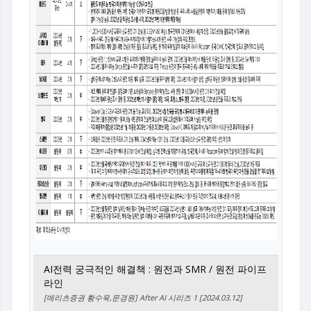
AI전력 궁극적인 해결책 : 원전과 SMR / 원전 파이프
라인
[메리츠증권 황수욱,문경원] After AI 시리즈 1 [2024.03.12]