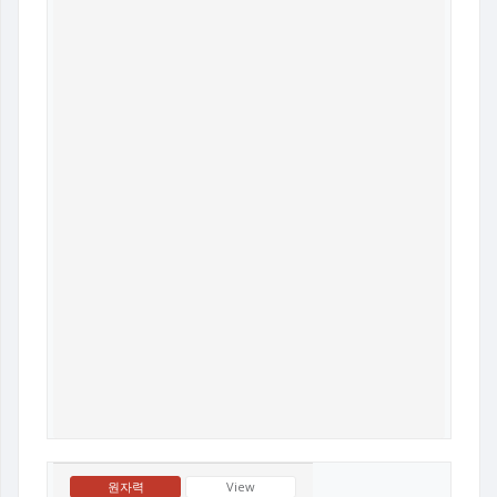
원자력
View