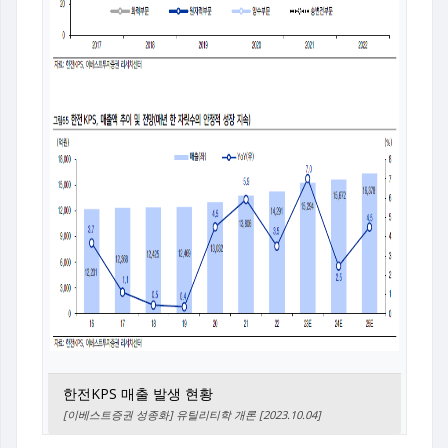
한전KPS 매출 발생 현황
[이베스트증권 성종화] 유틸리티학 개론 [2023.10.04]