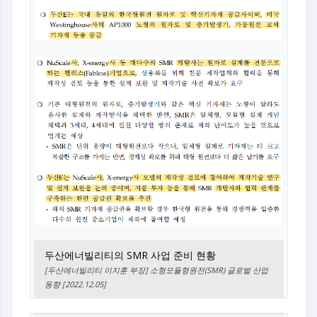
두산에너빌리티의 SMR 사업 준비 현황
[두산에너빌리티 이지훈 부장] 소형모듈형원전(SMR) 글로벌 산업
동향 [2022.12.05]