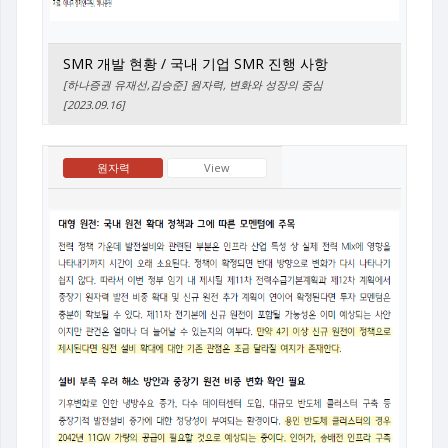
SMR 개발 현황 / 국내 기업 SMR 진행 사항
[하나증권 유재선,김승준] 원자력, 변화와 성장의 중심
[2023.09.16]
원자력
View