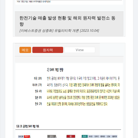
한전기술 매출 발생 현황 및 해외 원자력 발전소 동
향
[이베스트증권 성종화] 유틸리티학 개론 [2023.10.04]
메모
원자력
View