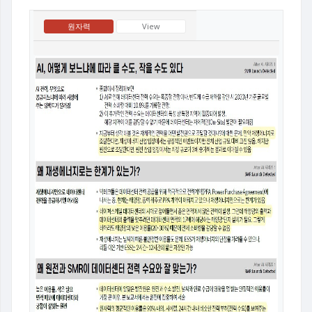
원자력
View