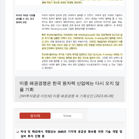
미중 패권경쟁은 한국 원자력 산업에는 다시 오지 않
을 기회
[NH투자증권 이민재] 미중 패권경쟁 속 기회요인 [2023.06.08]
원자력
View