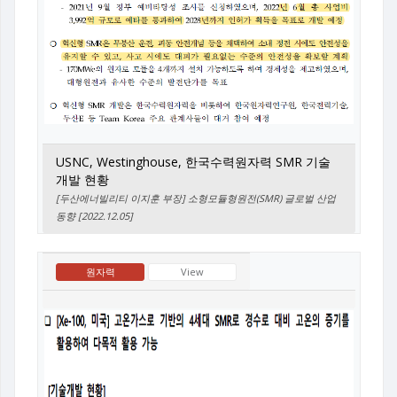
USNC, Westinghouse, 한국수력원자력 SMR 기술
개발 현황
[두산에너빌리티 이지훈 부장] 소형모듈형원전(SMR) 글로벌 산업
동향 [2022.12.05]
원자력
View