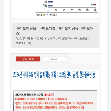
바이오엔탄올, 바이오디젤, 바이오항공유(바이오매
스)
[신한투자증권 이진명] 에너지위기 VS 전환(feat 바이오연료)
[2023.11.28]
정유/화학
View