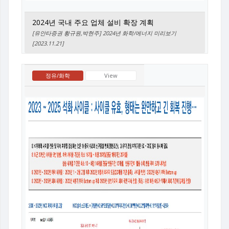
2024년 국내 주요 업체 설비 확장 계획
[유안타증권 황규원,박현주] 2024년 화학/에너지 미리보기
[2023.11.21]
정유/화학
View