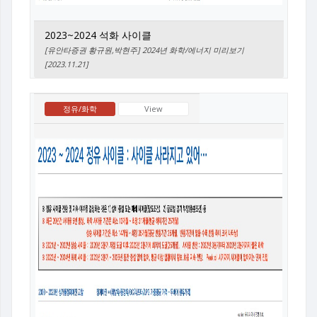
2023~2024 석화 사이클
[유안타증권 황규원,박현주] 2024년 화학/에너지 미리보기
[2023.11.21]
정유/화학
View