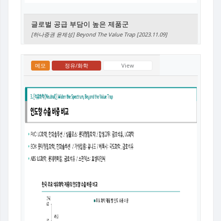
글로벌 공급 부담이 높은 제품군
[하나증권 윤제성] Beyond The Value Trap [2023.11.09]
메모
정유/화학
View