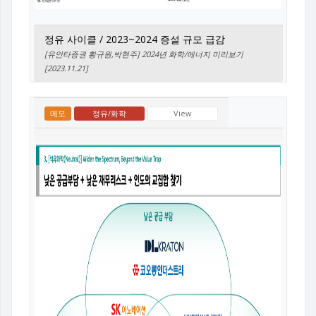
정유 사이클 / 2023~2024 증설 규모 급감
[유안타증권 황규원,박현주] 2024년 화학/에너지 미리보기
[2023.11.21]
메모
정유/화학
View