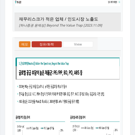
재무리스크가 적은 업체 / 인도시장 노출도
[하나증권 윤제성] Beyond The Value Trap [2023.11.09]
메모
정유/화학
View