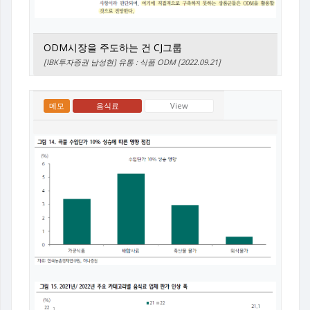
ODM시장을 주도하는 건 CJ그룹
[IBK투자증권 남성현] 유통 : 식품 ODM [2022.09.21]
메모
음식료
View