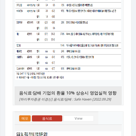
음식료·담배 기업의 환율 10% 상승시 영업실적 영향
[하이투자증권 이경신] 음식료/담배 : Safe Haven [2022.09.29]
메모
음식료
View