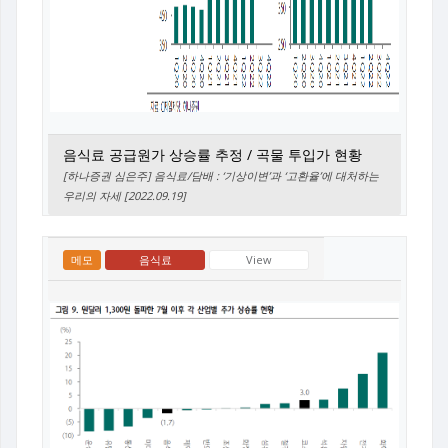
음식료 공급원가 상승률 추정 / 곡물 투입가 현황
[하나증권 심은주] 음식료/담배 : ‘기상이변’과 ‘고환율’에 대처하는
우리의 자세 [2022.09.19]
메모
음식료
View