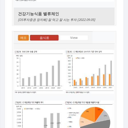
건강기능식품 밸류체인
[DS투자증권 장지혜] 잘 먹고 잘 사는 투자 [2022.09.05]
메모
음식료
View