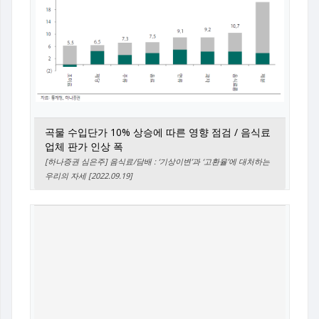
곡물 수입단가 10% 상승에 따른 영향 점검 / 음식료
업체 판가 인상 폭
[하나증권 심은주] 음식료/담배 : ‘기상이변’과 ‘고환율’에 대처하는
우리의 자세 [2022.09.19]