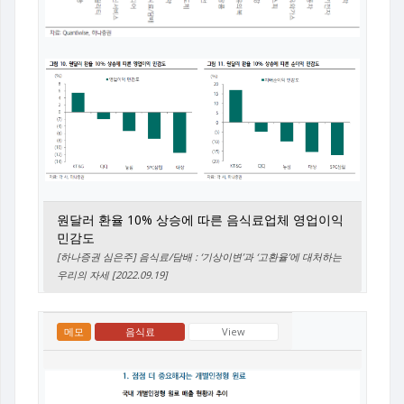
원달러 환율 10% 상승에 따른 음식료업체 영업이익
민감도
[하나증권 심은주] 음식료/담배 : ‘기상이변’과 ‘고환율’에 대처하는
우리의 자세 [2022.09.19]
메모
음식료
View