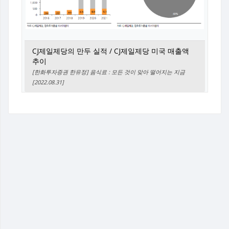
CJ제일제당의 만두 실적 / CJ제일제당 미국 매출액
추이
[한화투자증권 한유정] 음식료 : 모든 것이 맞아 떨어지는 지금
[2022.08.31]