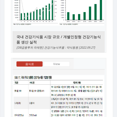
국내 건강기식품 시장 규모 / 개별인정형 건강기능식
품 생산 실적
[DB금융투자 차재헌] 건강기능식푸품 : 약식동원 [2022.09.27]
음식료
View