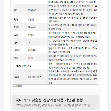
국내 주요 맞춤형 건강기능식품 기업별 현황
[DB금융투자 차재헌] 건강기능식푸품 : 약식동원 [2022.09.27]