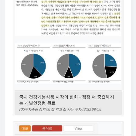
국내 건강기능식품 시장의 변화 - 점점 더 중요해지
는 개별인정형 원료
[DS투자증권 장지혜] 잘 먹고 잘 사는 투자 [2022.09.05]
메모
음식료
View