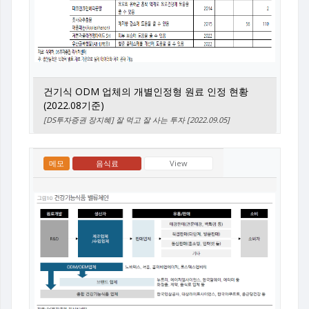
건기식 ODM 업체의 개별인정형 원료 인정 현황
(2022.08기준)
[DS투자증권 장지혜] 잘 먹고 잘 사는 투자 [2022.09.05]
메모
음식료
View