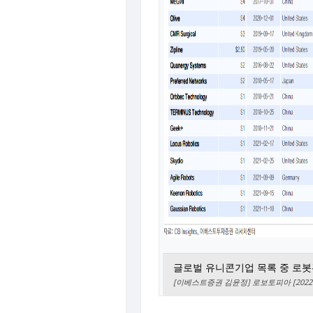
글로벌 유니콘기업 목록 중 로봇관련
[이베스트증권 김윤정] 로보토피아 [2022.0