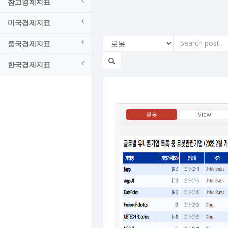
참고경제지표
미국경제지표
중국경제지표
한국경제지표
로봇
View