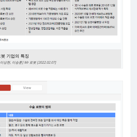
로봇 기업의 특징
상현, 이승훈] Mr 로봇 [2022.02.07]
View