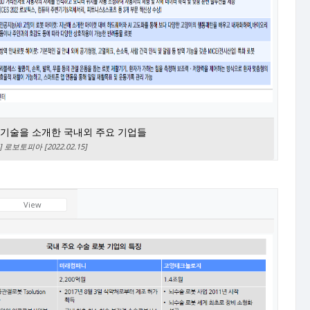
로봇기술을 소개한 국내외 주요 기업들
보토피아 [2022.02.15]
View