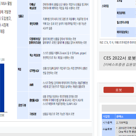
CES 2022서 
[이베스트증권 김윤정] 로
로봇