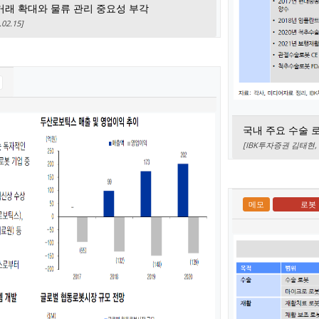
거래 확대와 물류 관리 중요성 부각
2.15]
국내 주요 수술 
[IBK투자증권 김태현, 이
메모
로봇