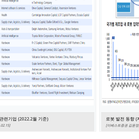
기업 (2022.2월 기준)
로봇 발전 동향 (
2.15]
[이베스트증권 김윤정] 로