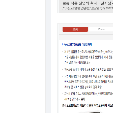
로봇 적용 산업의 확대 - 전자상
[이베스트증권 김윤정] 로보토피아 [2022.0
로봇
View