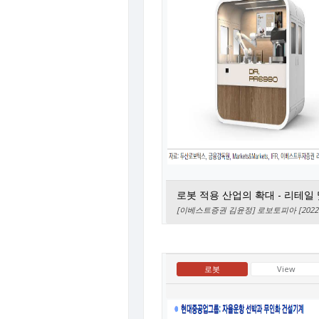
로봇 적용 산업의 확대 - 리테일
[이베스트증권 김윤정] 로보토피아 [2022.0
로봇
View