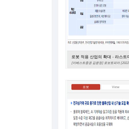
로봇 적용 산업의 확대 - 라스
[이베스트증권 김윤정] 로보토피아 [2022.0
로봇
View