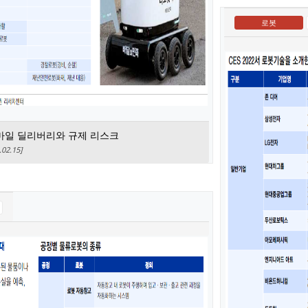
로봇
트마일 딜리버리와 규제 리스크
2.15]