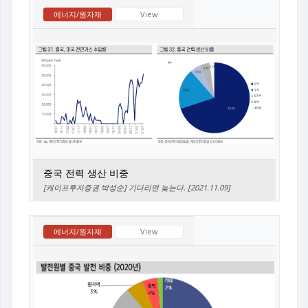
에너지/원자재
View
중국 전력 생산 비중
[케이프투자증권 박성순] 기다리면 늦는다. [2021.11.09]
에너지/원자재
View