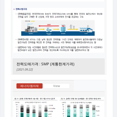
전력도매가격 : SMP (계통한계가격)
[2021.09.22]
에너지/원자재
View