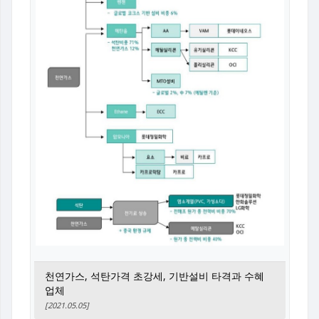
천연가스, 석탄가격 초강세, 기반설비 타격과 수혜
업체
[2021.05.05]