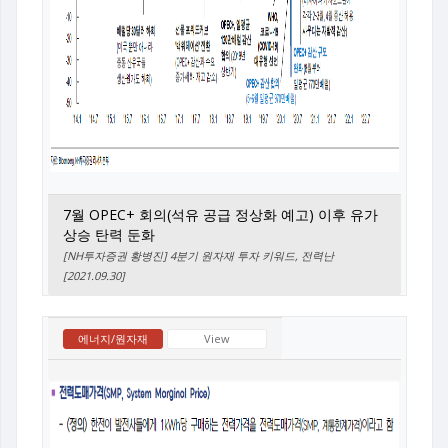
7월 OPEC+ 회의(석유 공급 정상화 예고) 이후 유가
상승 탄력 둔화
[NH투자증권 황병진] 4분기 원자재 투자 키워드, 전력난
[2021.09.30]
에너지/원자재
View