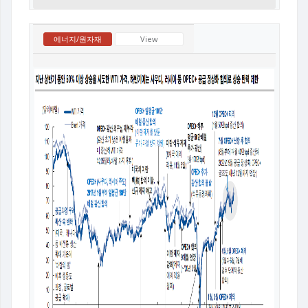
에너지/원자재
View