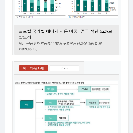
글로벌 국가별 에너지 사용 비중 : 중국 석탄 62%로
압도적
[하나금융투자 박성봉] 산업의 구조적인 변화에 베팅할 때
[2021.05.25]
에너지/원자재
View