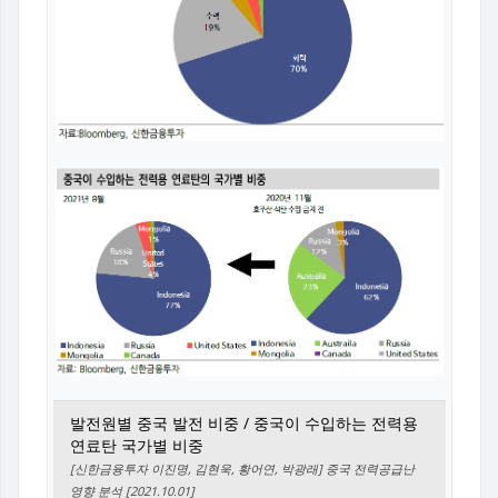
발전원별 중국 발전 비중 / 중국이 수입하는 전력용
연료탄 국가별 비중
[신한금융투자 이진명, 김현욱, 황어연, 박광래] 중국 전력공급난
영향 분석 [2021.10.01]