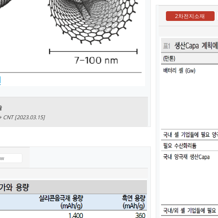
2차전지소재
술
T [2023.03.15]
ew