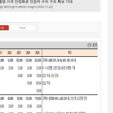
리튬염 가격 안정화로 안정적 수익 구조 확보 기대
 배터리윤의 배터리 Insight [2022.11.22]
소재
View