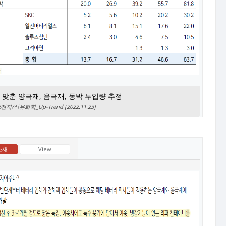
 맞춘 양극재, 음극재, 동박 투입량 추정
/석유화학_Up-Trend [2022.11.23]
소재
View