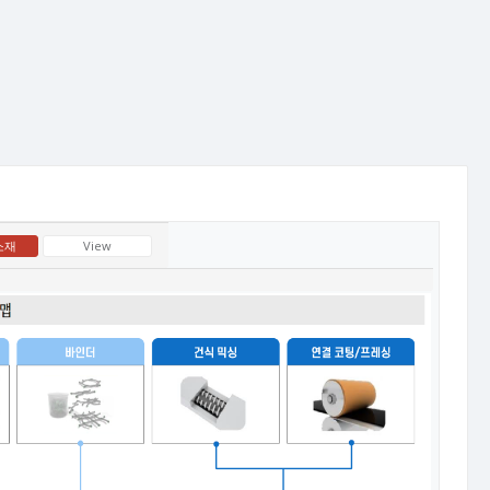
소재
View