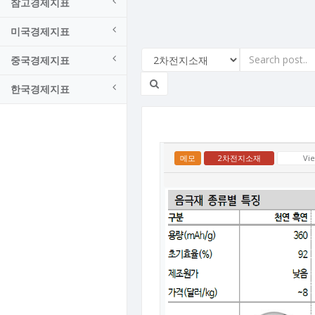
참고경제지표
미국경제지표
중국경제지표
한국경제지표
메모
2차전지소재
Vi