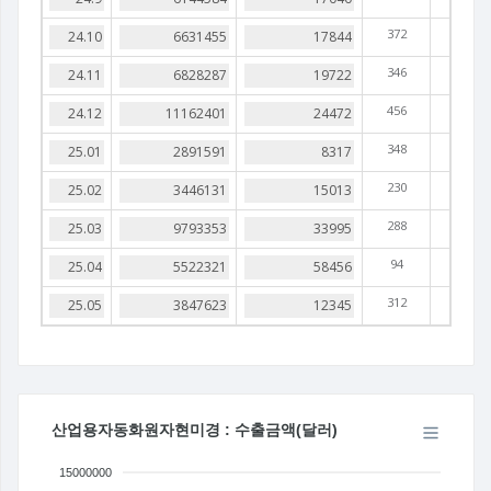
372
346
456
348
230
288
94
312
산업용자동화원자현미경 : 수출금액(달러)
15000000