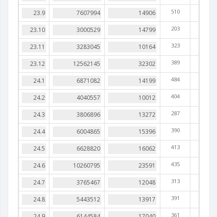
510
203
323
389
484
404
287
390
413
435
313
391
361