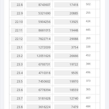
502
255
424
445
269
339
452
344
496
373
365
407
484