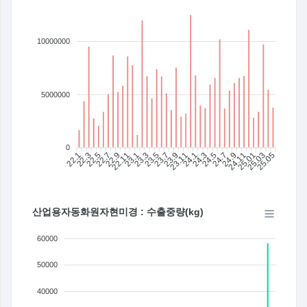
10000000
5000000
0
22.1
22.3
22.5
22.7
22.9
22.11
23.1
23.3
23.5
23.7
23.11
24.1
24.3
24.5
24.7
24.9
24.11
25.01
25.03
25.05
23.9
산업용자동화원자현미경 : 수출중량(kg)
60000
50000
40000