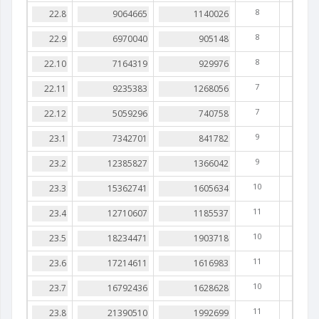
8
8
8
7
7
9
9
10
11
10
11
10
11