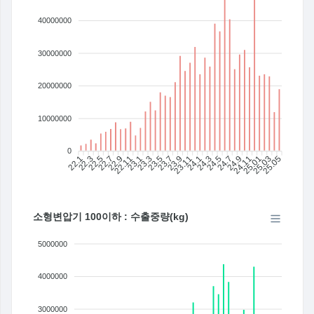
40000000
30000000
20000000
10000000
0
22.1
22.3
22.5
22.7
22.9
22.11
23.1
23.3
23.5
23.7
23.11
24.1
24.3
24.5
24.7
24.9
24.11
25.01
25.03
25.05
23.9
소형변압기 100이하 : 수출중량(kg)
5000000
4000000
3000000