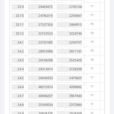
11
11
10
10
10
10
10
11
11
11
11
11
11