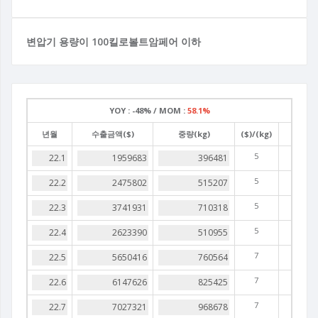
변압기 용량이 100킬로볼트암페어 이하
YOY :
-48% /
MOM :
58.1%
년월
수출금액($)
중량(kg)
($)/(kg)
5
5
5
5
7
7
7