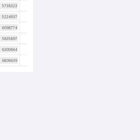
3
3
3
3
4
3