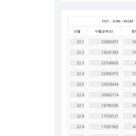
YOY :
-9.9% /
MOM :
년월
수출금액($)
중량