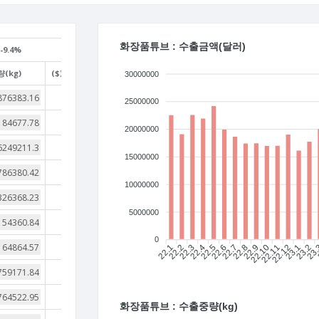
화장품튜브 : 수출금액(달러)
-9.4%
(kg)
($)/(kg)
30000000
4
25000000
4
20000000
4
15000000
4
10000000
4
5000000
4
0
4
22.1
22.2
22.3
22.4
22.5
22.6
22.7
22.8
22.9
22.10
22.11
22.12
23.1
23.2
23
4
4
화장품튜브 : 수출중량(kg)