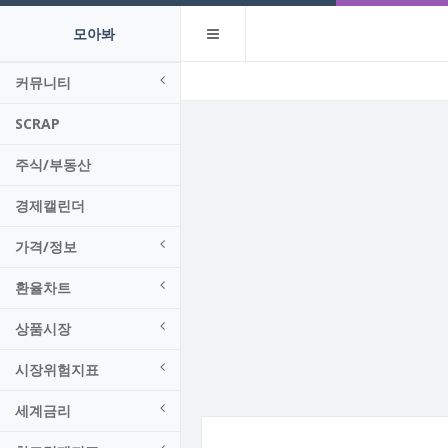
모아봐
커뮤니티
SCRAP
주식/부동산
경제캘린더
가격/정보
환율차트
상품시장
시장위험지표
세계금리