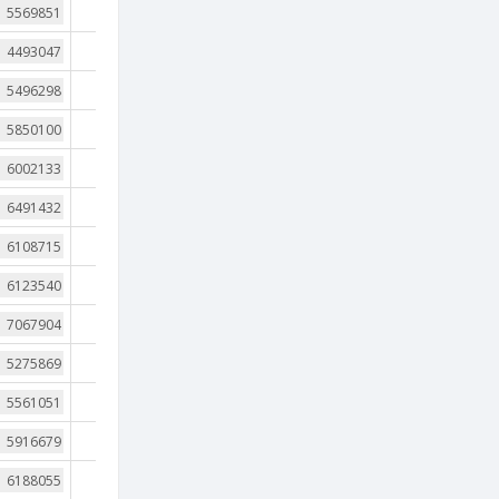
4
4
4
4
4
4
4
4
4
4
4
3
4