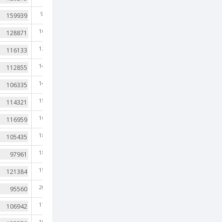
9,083
10,920
12,843
14,434
14,998
15,458
16,239
18,838
18,782
15,556
20,009
17,066
15,464