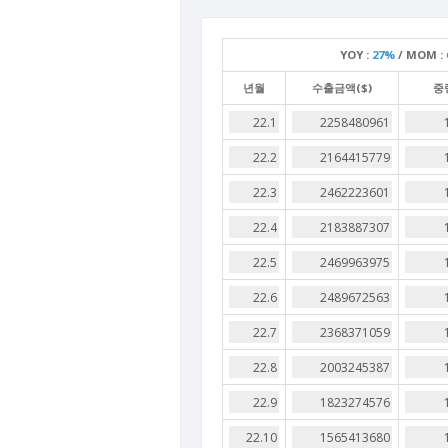
YOY :
27%
/
MOM :
년월
수출금액($)
중량