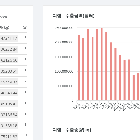
디램 : 수출금액(달러)
6.7%
(kg)
($)/(kg)
2500000000
15,339
2000000000
15,888
1500000000
15,187
16,153
1000000000
21,394
500000000
16,954
0
12,524
22.1
22.2
22.3
22.4
22.5
22.6
22.7
22.8
22.9
22.10
22.11
22.12
23.1
23.
2
15,155
13,845
디램 : 수출중량(kg)
8,934