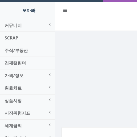
모아봐
커뮤니티
SCRAP
주식/부동산
경제캘린더
가격/정보
환율차트
상품시장
시장위험지표
세계금리