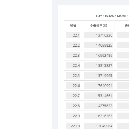
YOY :
15.6% /
MOM :
년월
수출금액($)
중량