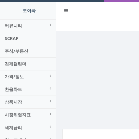
모아봐
커뮤니티
SCRAP
주식/부동산
경제캘린더
가격/정보
환율차트
상품시장
시장위험지표
세계금리