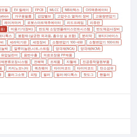
램모듈
EV 릴레이
FPCB
MLCC
NB라텍스
OIS액츄에이터
tation
가구용필름
감압밸브
고압수소 열처리 장비
고용량변압기
레이저마커
로봇스마트액추에이터
리드프레임
리쥬란
품)
미용기기(장비)
반도체 소잉앤플레이스먼트시스템
반도체검사장비
메디톡스
봉합재 (살균한 외과용, 흡수성 실 포함)
분리막
뷰티디바이스
장비
세라믹기판
세정장비
소형변압기 100~650
소형변압기 100이하
미늄박
알루미늄판,시트,스트립
양극재(NCA)
양극재(NCM)
유압실린더
음반수출
의료포장용 PP제품
정제분류포장시스템
전해액
조제품
지혈제
진공증착열원부품
품
카지노모니터
쿼츠웨어
타이어코드
타이어코드
탄소섬유
류
플러그소켓
피팅
필러
필러:메디톡스
핫도그
핸들러