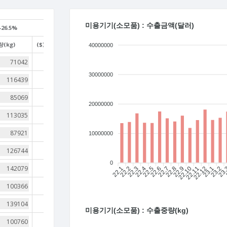
미용기기(소모품) : 수출금액(달러)
-26.5%
(kg)
($)/(kg)
40000000
193
30000000
121
200
20000000
122
156
10000000
139
0
108
22.1
22.2
22.3
22.4
22.5
22.6
22.7
22.8
22.9
22.10
22.11
22.12
23.1
23.2
23
142
117
미용기기(소모품) : 수출중량(kg)
120