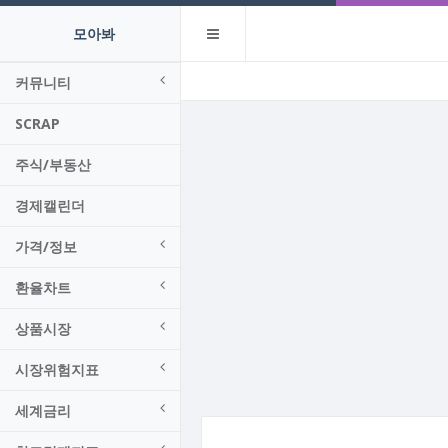
모아봐
커뮤니티
SCRAP
주식/부동산
경제캘린더
가격/정보
환율차트
상품시장
시장위험지표
세계금리