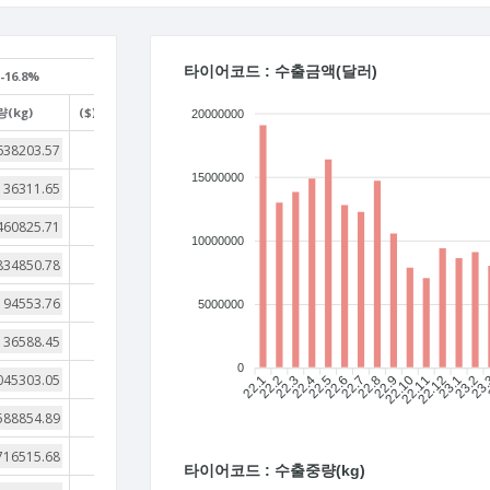
타이어코드 : 수출금액(달러)
-16.8%
(kg)
($)/(kg)
20000000
4
15000000
4
4
10000000
4
4
5000000
4
0
4
22.1
22.2
22.3
22.4
22.5
22.6
22.7
22.8
22.9
22.10
22.11
22.12
23.1
23.2
23
4
4
타이어코드 : 수출중량(kg)