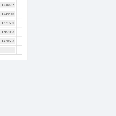
3
3
3
3
3
nan