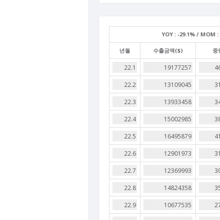
YOY :
-29.1% /
MOM :
년월
수출금액($)
중량