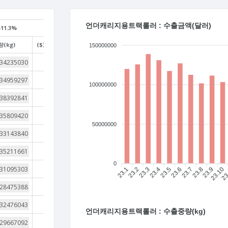
언더캐리지용트랙롤러 : 수출금액(달러)
11.3%
(kg)
($)/(kg)
150000000
4
4
100000000
4
4
50000000
4
4
0
4
23.1
23.2
23.3
23.4
23.5
23.6
23.7
23.8
23.9
23.10
23
4
3
언더캐리지용트랙롤러 : 수출중량(kg)
4