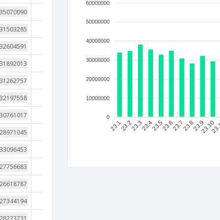
60000000
4
50000000
3
40000000
3
30000000
4
4
20000000
3
10000000
4
0
23.1
23.2
23.3
23.4
23.5
23.6
23.7
23.8
23.9
23.10
23
3
4
4
4
4
4