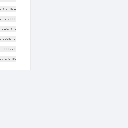
3
4
3
4
2
4