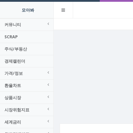
모아봐
커뮤니티
SCRAP
주식/부동산
경제캘린더
가격/정보
환율차트
상품시장
시장위험지표
세계금리