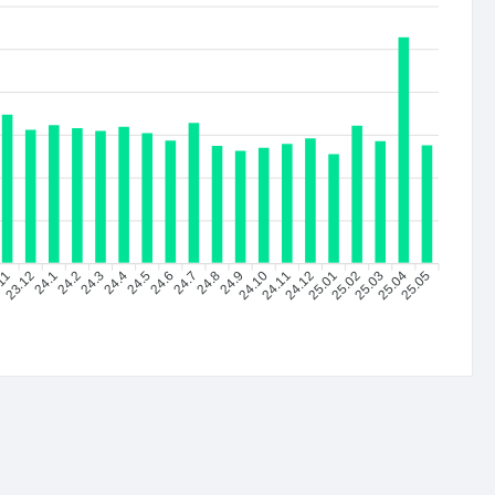
.11
23.12
24.1
24.2
24.4
24.5
24.6
24.7
24.8
24.9
24.10
24.11
24.12
25.01
25.02
25.03
25.04
25.05
24.3