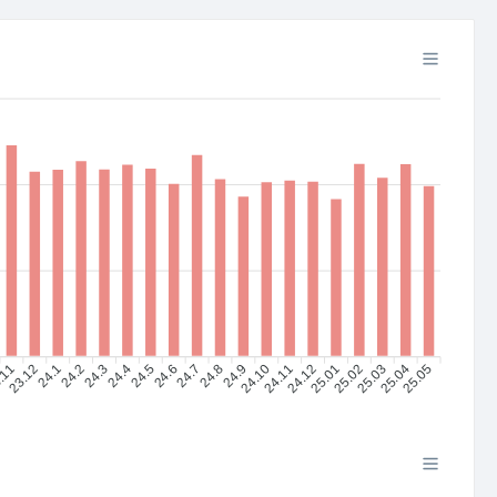
.11
23.12
24.1
24.2
24.4
24.5
24.6
24.7
24.8
24.9
24.10
24.11
24.12
25.01
25.02
25.03
25.04
25.05
24.3