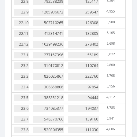
6,254
4,955
3,988
3,105
3,698
5,022
2,800
3,708
3,156
4,112
3,783
3,941
4,686