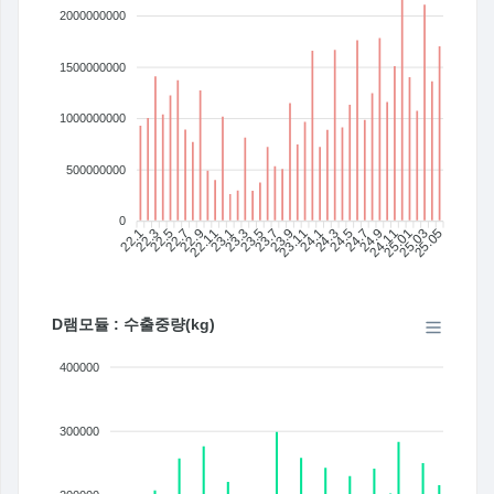
2000000000
1500000000
1000000000
500000000
0
22.1
22.3
22.5
22.7
22.9
22.11
23.1
23.3
23.5
23.7
23.11
24.1
24.3
24.5
24.7
24.9
24.11
25.01
25.03
25.05
23.9
D램모듈 : 수출중량(kg)
400000
300000