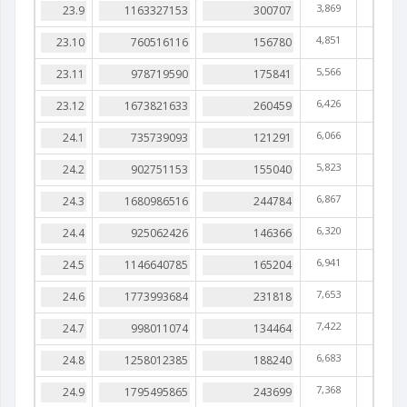
3,869
4,851
5,566
6,426
6,066
5,823
6,867
6,320
6,941
7,653
7,422
6,683
7,368