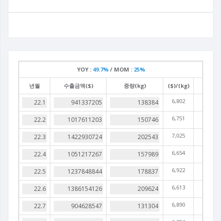
YOY :
49.7%
/
MOM :
25%
년월
수출금액($)
중량(kg)
($)/(kg)
6,802
6,751
7,025
6,654
6,922
6,613
6,890