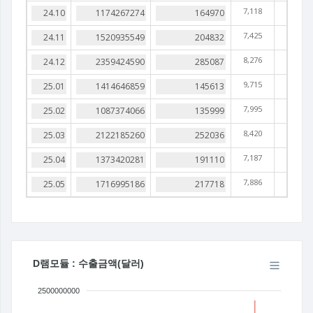
7,118
7,425
8,276
9,715
7,995
8,420
7,187
7,886
D램모듈 : 수출금액(달러)
2500000000