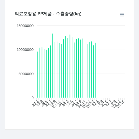
의료포장용 PP제품 : 수출중량(kg)
150000000
100000000
50000000
0
23.1
23.3
23.5
23.7
23.9
23.11
24.1
24.3
24.5
24.7
24.11
25.01
25.03
22.1
22.3
22.5
22.7
22.9
22.11
25.05
24.9