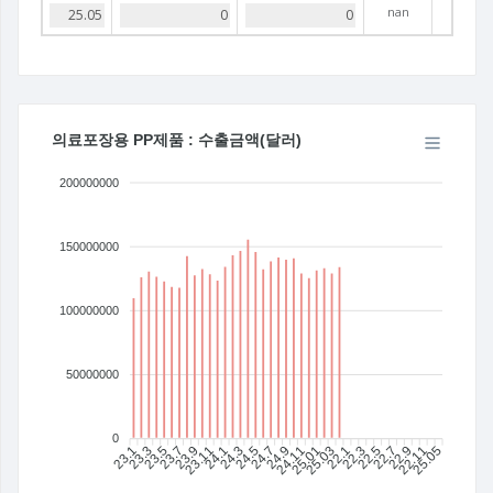
nan
의료포장용 PP제품 : 수출금액(달러)
200000000
150000000
100000000
50000000
0
23.1
23.3
23.5
23.7
23.9
23.11
24.1
24.3
24.5
24.7
24.11
25.01
25.03
22.1
22.3
22.5
22.7
22.9
22.11
25.05
24.9