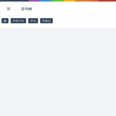
모아봐
홈
커뮤니티
주식
부동산