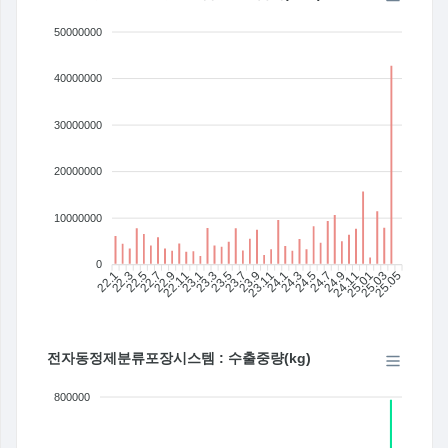
50000000
40000000
30000000
20000000
10000000
0
22.1
22.3
22.5
22.7
22.9
22.11
23.1
23.3
23.5
23.7
23.11
24.1
24.3
24.5
24.7
24.9
24.11
25.01
25.03
25.05
23.9
전자동정제분류포장시스템 : 수출중량(kg)
800000