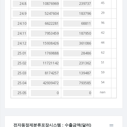
45
29
96
42
44
62
51
59
54
nan
전자동정제분류포장시스템 : 수출금액(달러)