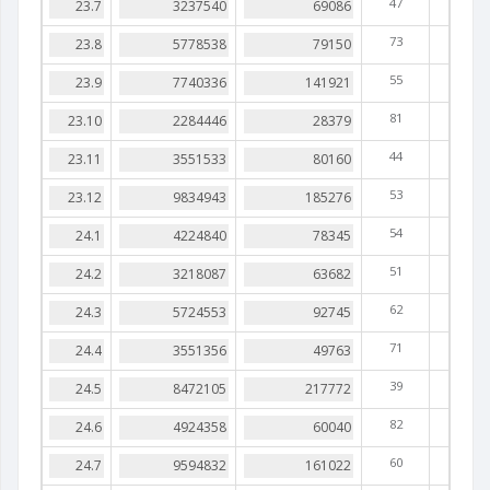
47
73
55
81
44
53
54
51
62
71
39
82
60