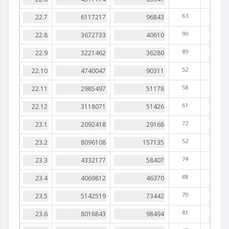
63
90
89
52
58
61
72
52
74
88
70
81