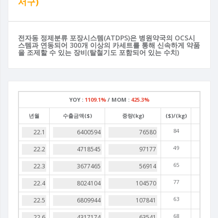
서구)
전자동 정제분류 포장시스템(ATDPS)은 병원약국의 OCS시
스템과 연동되어 300개 이상의 카세트를 통해 신속하게 약품
을 조제할 수 있는 장비(탈철기도 포함되어 있는 수치)
YOY :
1109.1%
/
MOM :
425.3%
년월
수출금액($)
중량(kg)
($)/(kg)
84
49
65
77
63
68