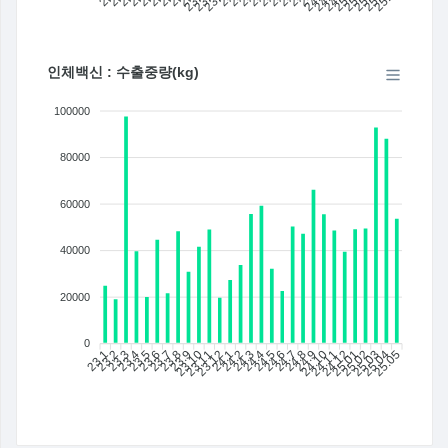
인체백신 : 수출중량(kg)
100000
80000
60000
40000
20000
0
23.1
23.2
23.3
23.4
23.5
23.6
23.7
23.8
23.9
23.10
23.11
23.12
24.1
24.2
24.4
24.5
24.6
24.7
24.8
24.9
24.10
24.11
24.12
25.01
25.02
25.03
25.04
25.05
24.3