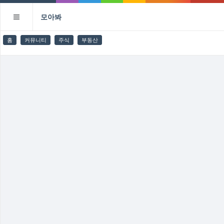
모아봐
홈
커뮤니티
주식
부동산