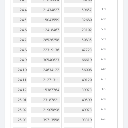
359
460
538
561
468
458
440
433
385
468
438
426