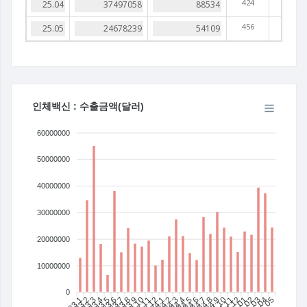
424
456
인체백신 : 수출금액(달러)
60000000
50000000
40000000
30000000
20000000
10000000
0
23.1
23.2
23.3
23.4
23.5
23.6
23.7
23.8
23.9
23.10
23.11
23.12
24.1
24.2
24.3
24.4
24.5
24.6
24.7
24.8
24.9
24.10
24.11
24.12
25.01
25.02
25.03
25.04
25.05