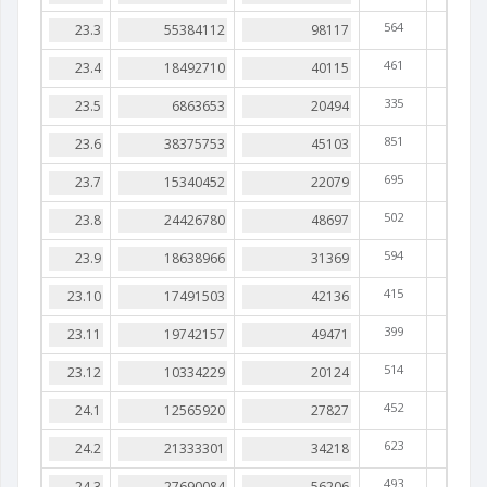
564
461
335
851
695
502
594
415
399
514
452
623
493