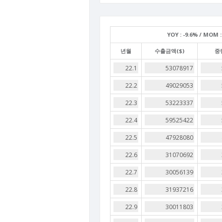
YOY :
-9.6% /
MOM :
년월
수출금액($)
중량