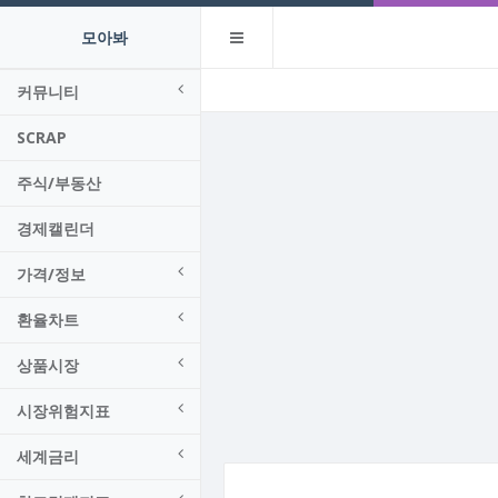
모아봐
커뮤니티
SCRAP
주식/부동산
경제캘린더
가격/정보
환율차트
상품시장
시장위험지표
세계금리