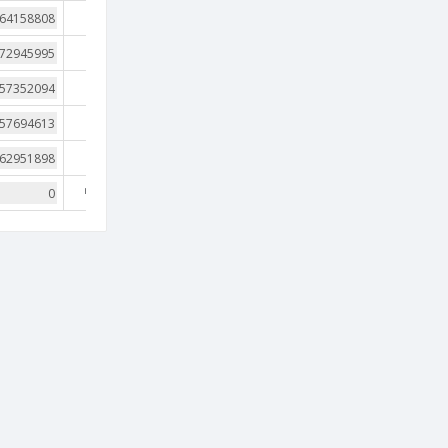
1
1
1
1
1
nan