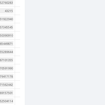
1
721
1
1
1
1
1
1
1
1
1
1
1