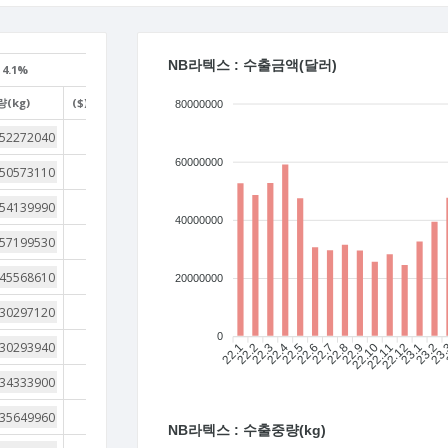
NB라텍스 : 수출금액(달러)
4.1%
(kg)
($)/(kg)
80000000
1
60000000
1
1
40000000
1
1
20000000
1
0
1
22.1
22.2
22.3
22.4
22.5
22.6
22.7
22.8
22.9
22.10
22.11
22.12
23.1
23.2
23
1
1
NB라텍스 : 수출중량(kg)