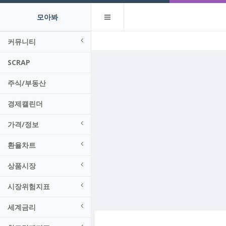
모아봐
커뮤니티
SCRAP
주식/부동산
경제캘린더
가격/정보
환율차트
상품시장
시장위험지표
세계금리