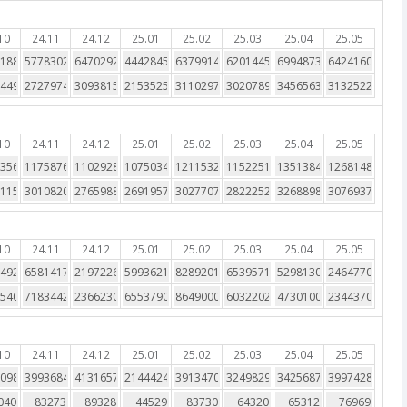
10
24.11
24.12
25.01
25.02
25.03
25.04
25.05
10
24.11
24.12
25.01
25.02
25.03
25.04
25.05
10
24.11
24.12
25.01
25.02
25.03
25.04
25.05
10
24.11
24.12
25.01
25.02
25.03
25.04
25.05