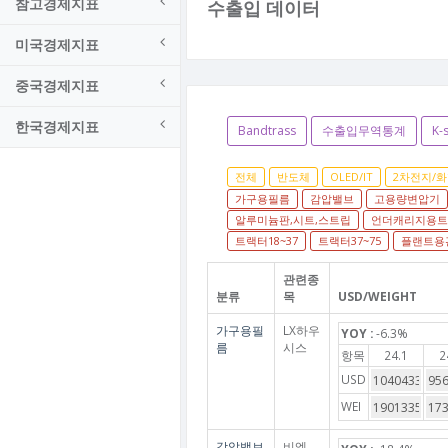
참고경제지표
수출입 데이터
미국경제지표
중국경제지표
한국경제지표
Bandtrass
수출입무역통계
K-
전체
반도체
OLED/IT
2차전지/
가구용필름
감압밸브
고용량변압기
알루미늄판,시트,스트립
언더캐리지용트
트랙터18~37
트랙터37~75
플랜트용
관련종
분류
목
USD/WEIGHT
가구용필
LX하우
YOY :
-6.3%
름
시스
항목
24.1
2
USD
WEI
감압밸브
비엠