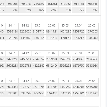
10
24.11
24.12
25.01
25.02
25.03
25.04
25.05
10
24.11
24.12
25.01
25.02
25.03
25.04
25.05
10
24.11
24.12
25.01
25.02
25.03
25.04
25.05