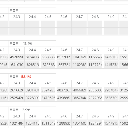
MOM :
4.2
24.3
24.4
24.5
24.6
24.7
24.8
24.9
24.
MOM :
-45.4%
4.2
24.3
24.4
24.5
24.6
24.7
24.8
24.9
24.
MOM :
58.1%
4.2
24.3
24.4
24.5
24.6
24.7
24.8
24.9
24.
MOM :
-3.9%
4.2
24.3
24.4
24.5
24.6
24.7
24.8
24.9
24.