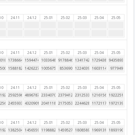
10
24.11
24.12
25.01
25.02
25.03
25.04
25.05
10
24.11
24.12
25.01
25.02
25.03
25.04
25.05
10
24.11
24.12
25.01
25.02
25.03
25.04
25.05
10
24.11
24.12
25.01
25.02
25.03
25.04
25.05