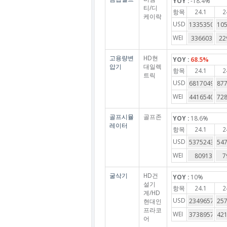
YOY :
-18.4%
티/디
항목
24.1
2
케이락
USD
WEI
고용량변
HD현
YOY :
68.5%
압기
대일렉
항목
24.1
2
트릭
USD
WEI
골프시뮬
골프존
YOY :
18.6%
레이터
항목
24.1
2
USD
WEI
굴삭기
HD건
YOY :
10%
설기
항목
24.1
2
계/HD
USD
현대인
프라코
WEI
어