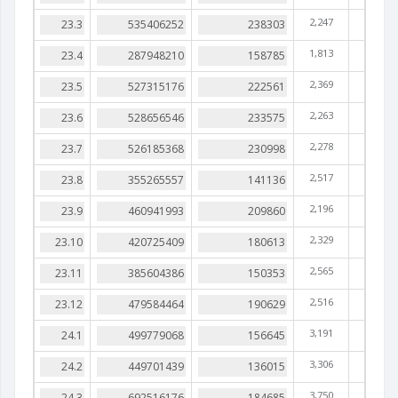
2,247
1,813
2,369
2,263
2,278
2,517
2,196
2,329
2,565
2,516
3,191
3,306
3,750