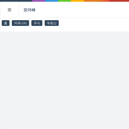
모아봐
홈
커뮤니티
주식
부동산