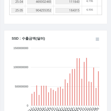
4,196
4,906
SSD : 수출금액(달러)
1500000000
1000000000
500000000
0
23.1
23.2
23.3
23.4
23.5
23.6
23.7
23.8
23.9
23.10
23.11
23.12
24.1
24.2
24.4
24.5
24.6
24.7
24.8
24.9
24.10
24.11
24.12
25.01
25.02
25.03
25.04
25.05
24.3