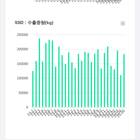
SSD : 수출중량(kg)
250000
200000
150000
100000
50000
0
23.1
23.2
23.3
23.4
23.5
23.6
23.7
23.8
23.9
23.10
23.11
23.12
24.1
24.2
24.4
24.5
24.6
24.7
24.8
24.9
24.10
24.11
24.12
25.01
25.02
25.03
25.04
25.05
24.3