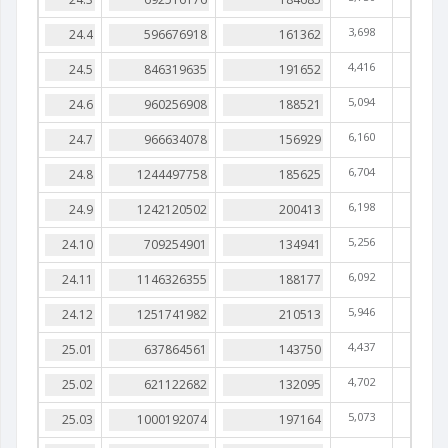
3,698
4,416
5,094
6,160
6,704
6,198
5,256
6,092
5,946
4,437
4,702
5,073