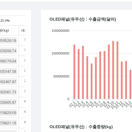
OLED패널(유무선) : 수출금액(달러)
21.3%
(kg)
($)/(kg)
1500000000
3,338
3,350
1000000000
2,964
2,830
500000000
2,992
3,530
0
4,636
22.1
22.2
22.3
22.4
22.5
22.6
22.7
22.8
22.9
22.10
22.11
22.12
23.1
23.
2
4,842
4,313
OLED패널(유무선) : 수출중량(kg)