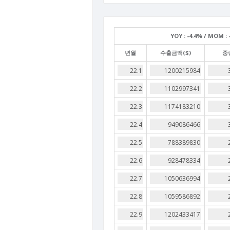
YOY :
-4.4% /
MOM :
-
년월
수출금액($)
중량