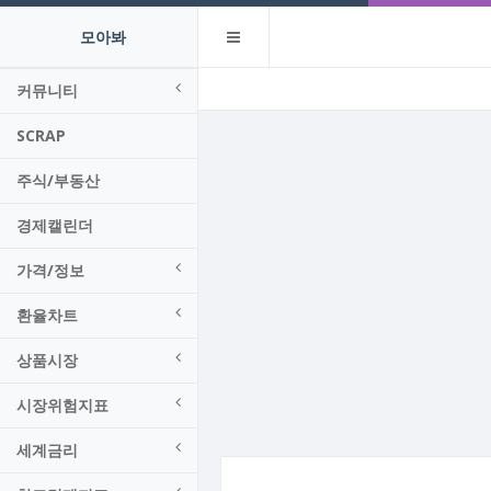
모아봐
커뮤니티
SCRAP
주식/부동산
경제캘린더
가격/정보
환율차트
상품시장
시장위험지표
세계금리