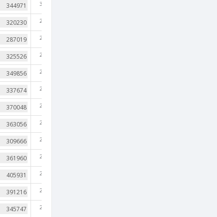
3,620
2,658
2,109
2,103
2,005
2,050
2,372
2,720
2,804
2,821
2,670
2,401
2,520