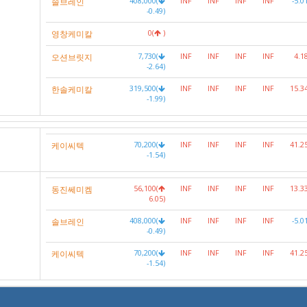
솔브레인
408,000(
INF
INF
INF
INF
-5.0
-0.49)
영창케미칼
0(
)
오션브릿지
7,730(
INF
INF
INF
INF
4.1
-2.64)
한솔케미칼
319,500(
INF
INF
INF
INF
15.3
-1.99)
케이씨텍
70,200(
INF
INF
INF
INF
41.2
-1.54)
동진쎄미켐
56,100(
INF
INF
INF
INF
13.3
6.05)
솔브레인
408,000(
INF
INF
INF
INF
-5.0
-0.49)
케이씨텍
70,200(
INF
INF
INF
INF
41.2
-1.54)