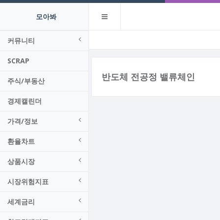
모아봐
커뮤니티
SCRAP
반도체 전공정 밸류체인
주식/부동산
경제캘린더
가격/정보
환율차트
상품시장
시장위험지표
세계금리