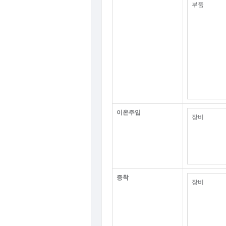
부품
이온주입
장비
증착
장비