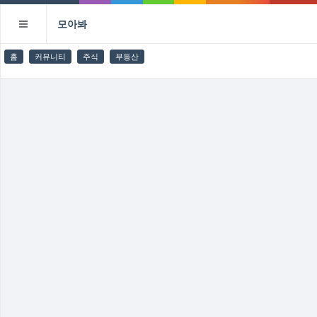
모아봐
홈
커뮤니티
주식
부동산