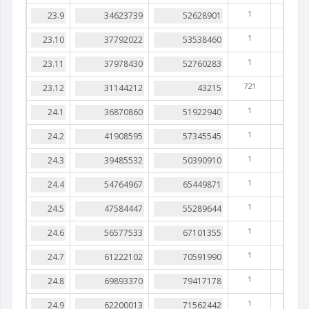
1
1
1
721
1
1
1
1
1
1
1
1
1