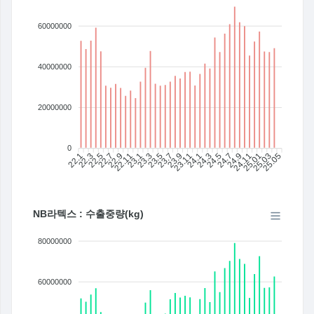
60000000
40000000
20000000
0
22.1
22.3
22.5
22.7
22.9
22.11
23.1
23.3
23.5
23.7
23.11
24.1
24.3
24.5
24.7
24.9
24.11
25.01
25.03
25.05
23.9
NB라텍스 : 수출중량(kg)
80000000
60000000