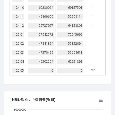
1
1
1
1
1
1
1
nan
NB라텍스 : 수출금액(달러)
80000000