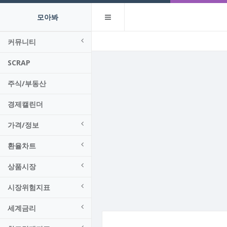
모아봐
커뮤니티
SCRAP
주식/부동산
경제캘린더
가격/정보
환율차트
상품시장
시장위험지표
세계금리