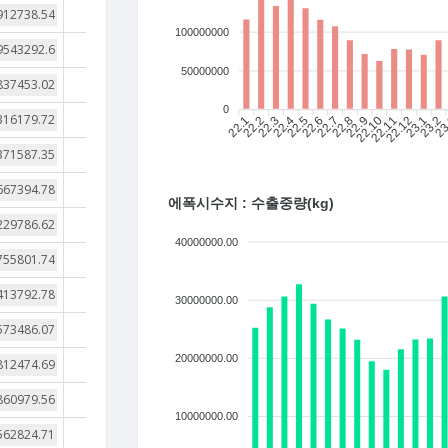
4
100000000
4
50000000
4
0
4
22.1
22.2
22.3
22.4
22.5
22.6
22.7
22.8
22.9
22.10
22.11
22.12
23.1
23.2
23
4
4
에폭시수지 : 수출중량(kg)
4
40000000.00
4
3
30000000.00
3
20000000.00
3
3
10000000.00
3