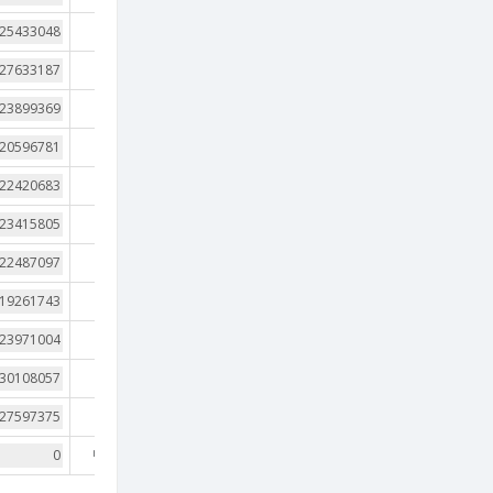
2
2
2
2
3
2
2
2
2
2
3
nan