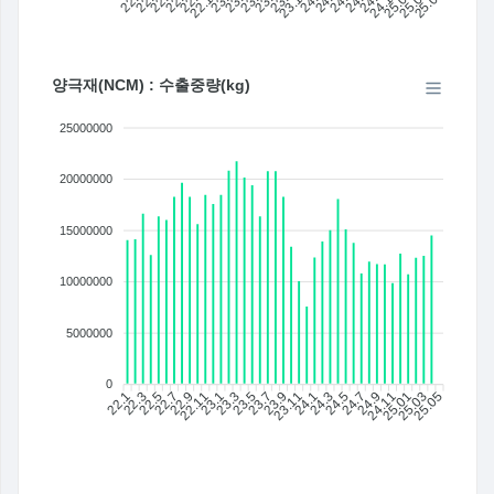
22.1
22.3
22.5
22.7
22.9
22.11
23.1
23.3
23.5
23.7
23.11
24.1
24.3
24.5
24.7
24.9
24.11
25.01
25.03
25.05
23.9
양극재(NCM) : 수출중량(kg)
25000000
20000000
15000000
10000000
5000000
0
22.1
22.3
22.5
22.7
22.9
22.11
23.1
23.3
23.5
23.7
23.11
24.1
24.3
24.5
24.7
24.9
24.11
25.01
25.03
25.05
23.9