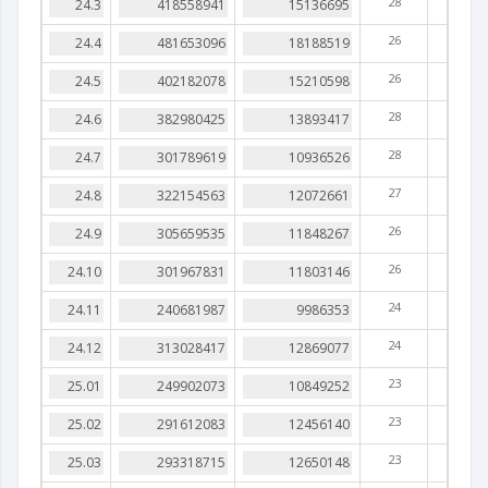
28
26
26
28
28
27
26
26
24
24
23
23
23