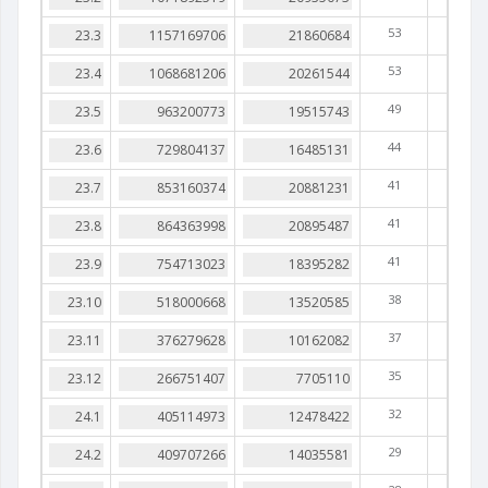
53
53
49
44
41
41
41
38
37
35
32
29