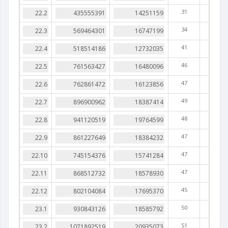
31
34
41
46
47
49
48
47
47
47
45
50
51