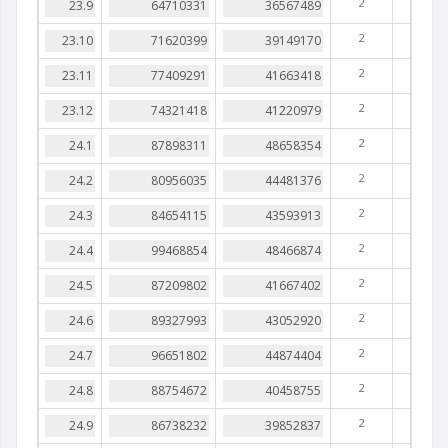
2
2
2
2
2
2
2
2
2
2
2
2
2