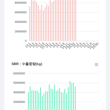
80000000
60000000
40000000
20000000
0
23.1
23.3
23.5
23.7
23.9
23.11
24.1
24.3
24.5
24.7
24.11
25.01
25.03
22.1
22.3
22.5
22.7
22.9
22.11
25.05
24.9
SBR : 수출중량(kg)
60000000
50000000
40000000
30000000