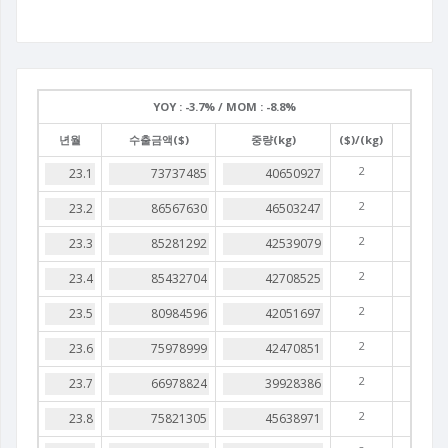
YOY :
-3.7% /
MOM :
-8.8%
년월
수출금액($)
중량(kg)
($)/(kg)
2
2
2
2
2
2
2
2