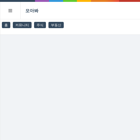
모아봐
홈
커뮤니티
주식
부동산