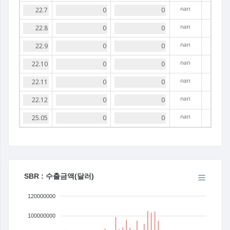
nan
nan
nan
nan
nan
nan
nan
SBR : 수출금액(달러)
120000000
100000000