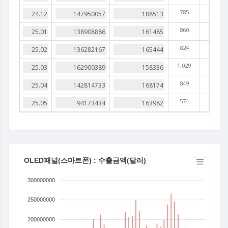
785
860
824
1,029
849
574
OLED패널(스마트폰) : 수출금액(달러)
300000000
250000000
200000000