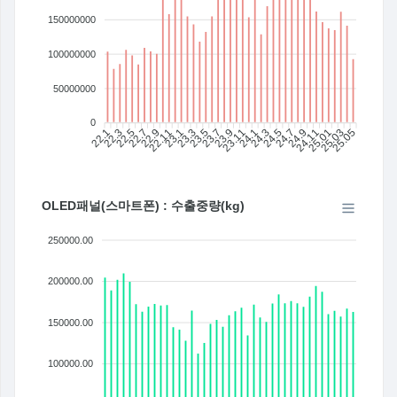
150000000
100000000
50000000
0
22.1
22.3
22.5
22.7
22.9
22.11
23.1
23.3
23.5
23.7
23.11
24.1
24.3
24.5
24.7
24.9
24.11
25.01
25.03
25.05
23.9
OLED패널(스마트폰) : 수출중량(kg)
250000.00
200000.00
150000.00
100000.00