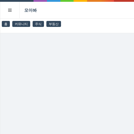
모아봐
홈
커뮤니티
주식
부동산