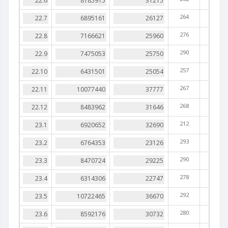
264
276
290
257
267
268
212
293
290
278
292
280