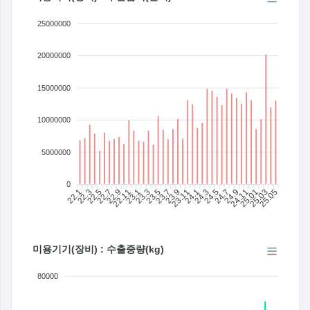
25000000
20000000
15000000
10000000
5000000
0
22.1
22.3
22.5
22.7
22.9
22.11
23.1
23.3
23.5
23.7
23.11
24.1
24.3
24.5
24.7
24.9
24.11
25.01
25.03
25.05
23.9
미용기기(장비) : 수출중량(kg)
80000