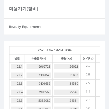
미용기기(장비)
Beauty Equipment
YOY :
-4.6% /
MOM :
8.3%
년월
수출금액($)
중량(kg)
($)/(kg)
267
229
272
313
219
262