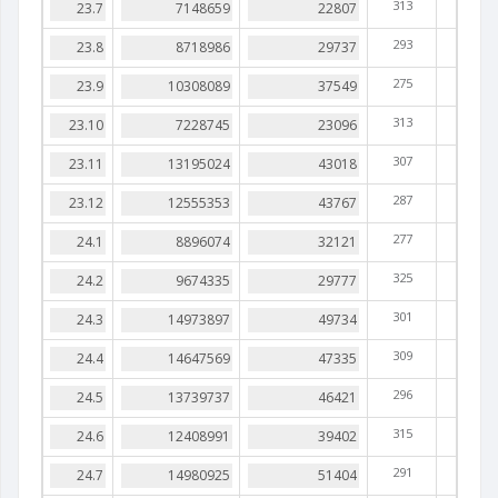
313
293
275
313
307
287
277
325
301
309
296
315
291