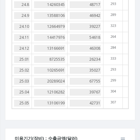
293
289
323
264
284
333
293
299
304
307
미용기기(장비) : 수출금액(달러)