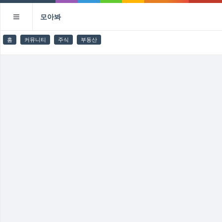
모아봐
홈
커뮤니티
주식
부동산