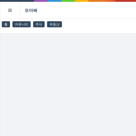
모아봐
홈
커뮤니티
주식
부동산