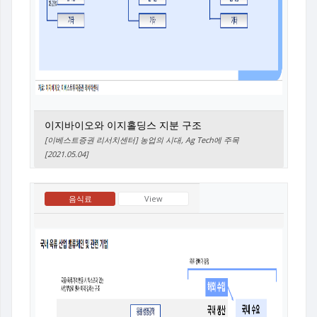
이지바이오와 이지홀딩스 지분 구조
[이베스트증권 리서치센터] 농업의 시대, Ag Tech에 주목
[2021.05.04]
음식료
View