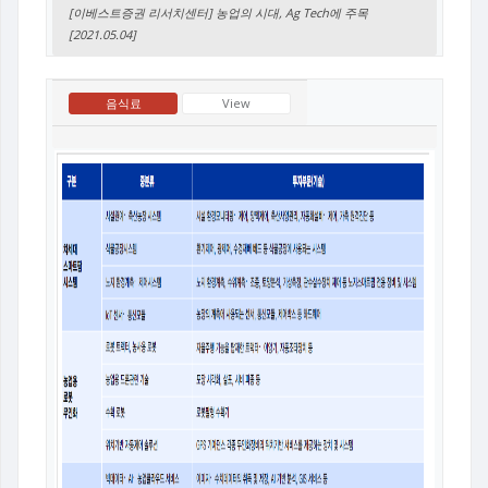
[이베스트증권 리서치센터] 농업의 시대, Ag Tech에 주목
[2021.05.04]
음식료
View