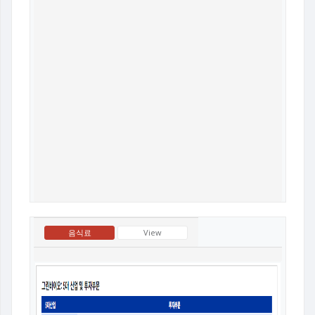
음식료
View