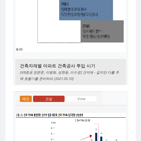
건축자재별 아파트 건축공사 투입 시기
[KB증권 장문준, 이병화, 성현동, 이수경] 건자재 - 같지만 다를 주
택 호황기를 준비하라 [2021.05.10]
메모
건설
View