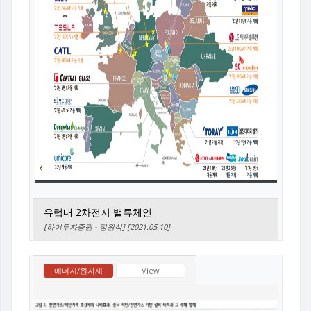
유럽내 2차전지 밸류체인
[하이투자증권 - 정원석] [2021.05.10]
에너지/원자재
View