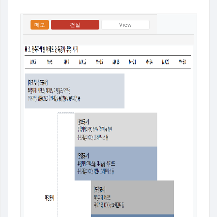
메모
건설
View