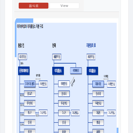
음식료
View