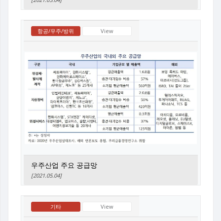
항공/우주/방위
View
우주산업 주요 공급망
[2021.05.04]
기타
View