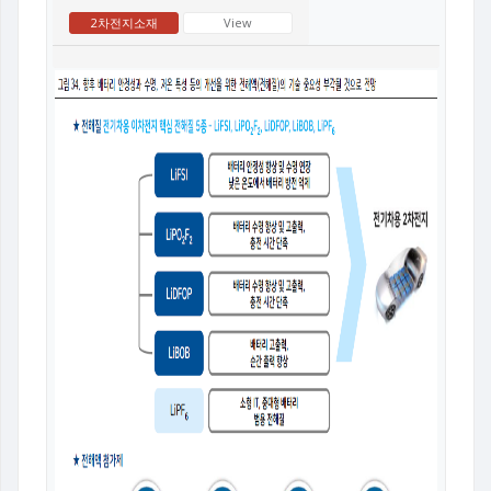
2차전지소재
View