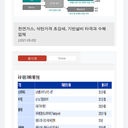
천연가스, 석탄가격 초강세, 기반설비 타격과 수혜
업체
[2021.05.05]
음식료
View